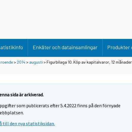
atistikinfo
Enkäter och datainsamlingar
Produkter 
troende
>
2014
>
augusti
> Figurbilaga 10. Köp av kapitalvaror, 12 månader
enna sida är arkiverad.
ppgifter som publicerats efter 5.4.2022 finns på den förnyade
ebbplatsen.
å till den nya statistiksidan.