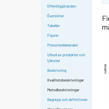
Offentliggöranden
Översikter
Fi
må
Tabeller
Figurer
Pressmeddelanden
Utbud av produkter och
tjänster
Beskrivning
Kvalitetsbeskrivningar
Metodbeskrivningar
Begrepp och definitioner