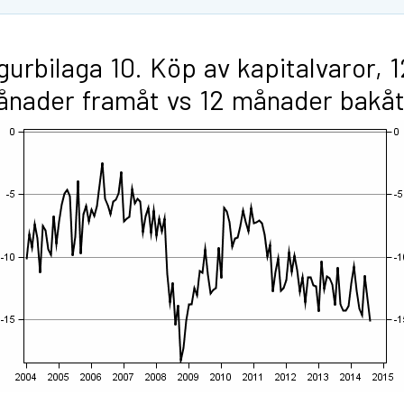
gurbilaga 10. Köp av kapitalvaror, 1
nader framåt vs 12 månader bakå