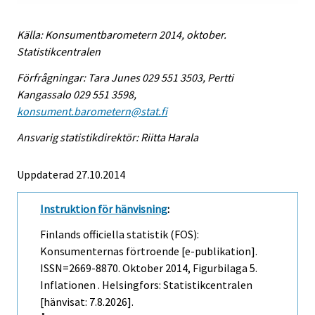
Källa: Konsumentbarometern 2014, oktober.
Statistikcentralen
Förfrågningar: Tara Junes 029 551 3503, Pertti
Kangassalo 029 551 3598,
konsument.barometern@stat.fi
Ansvarig statistikdirektör: Riitta Harala
Uppdaterad 27.10.2014
Instruktion för hänvisning
:
Finlands officiella statistik (FOS):
Konsumenternas förtroende [e-publikation].
ISSN=2669-8870.
Oktober
2014, Figurbilaga 5.
Inflationen . Helsingfors: Statistikcentralen
[hänvisat: 7.8.2026].