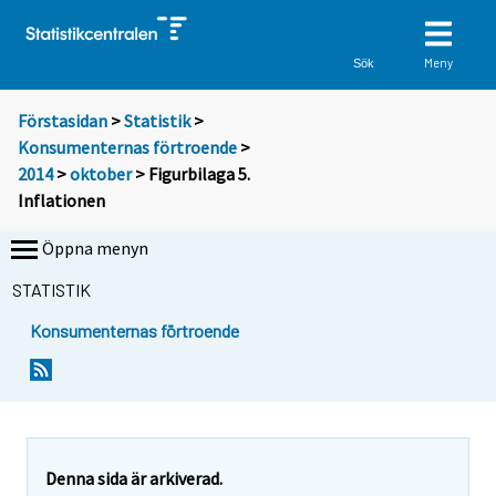
Meny
Sök
Förstasidan
>
Statistik
>
Konsumenternas förtroende
>
2014
>
oktober
> Figurbilaga 5.
Inflationen
Öppna menyn
STATISTIK
Konsumenternas förtroende
Denna sida är arkiverad.