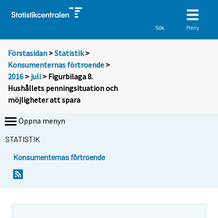
Meny
Sök
Förstasidan
>
Statistik
>
Konsumenternas förtroende
>
2016
>
juli
> Figurbilaga 8.
Hushållets penningsituation och
möjligheter att spara
Öppna menyn
STATISTIK
Konsumenternas förtroende