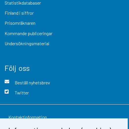
Statistikdatabaser
Finland i siffror
Prisomräknaren
Kommande publiceringar
Undersökningsmaterial
Följ oss
Beställ nyhetsbrev
Twitter
Kontaktinformation
Respons