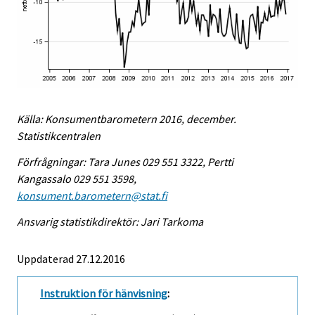
Källa: Konsumentbarometern 2016, december.
Statistikcentralen
Förfrågningar: Tara Junes 029 551 3322, Pertti
Kangassalo 029 551 3598,
konsument.barometern@stat.fi
Ansvarig statistikdirektör: Jari Tarkoma
Uppdaterad 27.12.2016
Instruktion för hänvisning
: