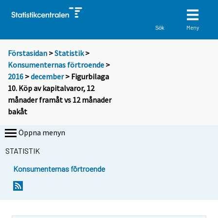
Meny
Sök
Förstasidan
>
Statistik
>
Konsumenternas förtroende
>
2016
>
december
> Figurbilaga
10. Köp av kapitalvaror, 12
månader framåt vs 12 månader
bakåt
Öppna menyn
STATISTIK
Konsumenternas förtroende