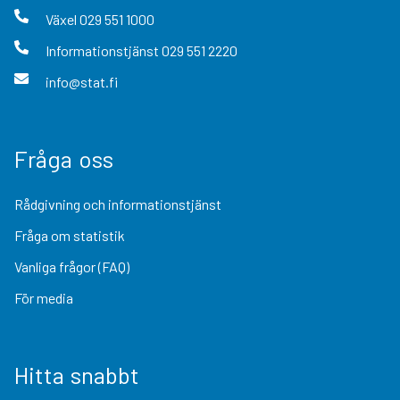
Växel
029 551 1000
Informationstjänst
029 551 2220
info@stat.fi
Fråga oss
Rådgivning och informationstjänst
Fråga om statistik
Vanliga frågor (FAQ)
För media
Hitta snabbt