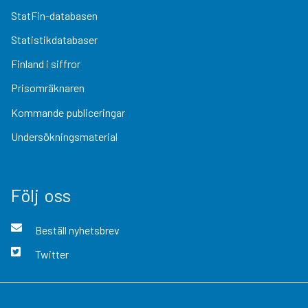
StatFin-databasen
Statistikdatabaser
Finland i siffror
Prisomräknaren
Kommande publiceringar
Undersökningsmaterial
Följ oss
Beställ nyhetsbrev
Twitter