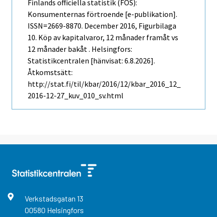
Finlands officiella statistik (FOS):
Konsumenternas förtroende [e-publikation].
ISSN=2669-8870.
December
2016, Figurbilaga
10. Köp av kapitalvaror, 12 månader framåt vs
12 månader bakåt . Helsingfors:
Statistikcentralen [hänvisat: 6.8.2026].
Åtkomstsätt:
http://stat.fi/til/kbar/2016/12/kbar_2016_12_
2016-12-27_kuv_010_sv.html
Verkstadsgatan
13
00580
Helsingfors