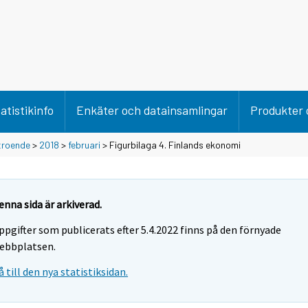
atistikinfo
Enkäter och datainsamlingar
Produkter 
troende
>
2018
>
februari
> Figurbilaga 4. Finlands ekonomi
enna sida är arkiverad.
ppgifter som publicerats efter 5.4.2022 finns på den förnyade
ebbplatsen.
å till den nya statistiksidan.