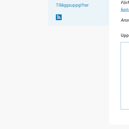
Förf
Tilläggsuppgifter
kon
Ansv
Upp