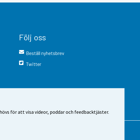
Följ oss
Beställ nyhetsbrev
Twitter
vs för att visa videor, poddar och feedbacktjäster.
 webbplatsen
Cookie-inställningar