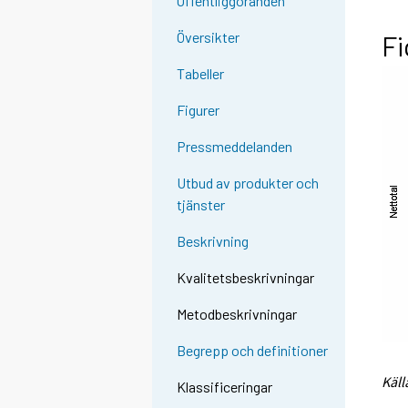
Offentliggöranden
Översikter
Fi
Tabeller
Figurer
Pressmeddelanden
Utbud av produkter och
tjänster
Beskrivning
Kvalitetsbeskrivningar
Metodbeskrivningar
Begrepp och definitioner
Käll
Klassificeringar