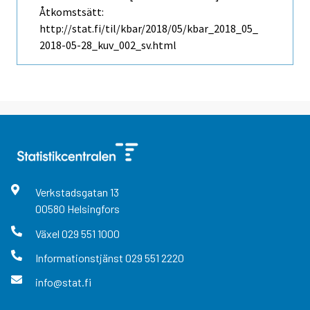
Åtkomstsätt:
http://stat.fi/til/kbar/2018/05/kbar_2018_05_
2018-05-28_kuv_002_sv.html
Verkstadsgatan
13
00580
Helsingfors
Växel
029 551 1000
Informationstjänst
029 551 2220
info@stat.fi