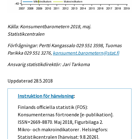
Källa: Konsumentbarometern 2018, maj.
Statistikcentralen
Förfrågningar: Pertti Kangassalo 029 551 3598, Tuomas
Parikka 029 551 3276,
konsument.barometern@stat.fi
Ansvarig statistikdirektör: Jari Tarkoma
Uppdaterad 28.5.2018
Instruktion för hänvisning
:
Finlands officiella statistik (FOS):
Konsumenternas förtroende [e-publikation].
ISSN=2669-8870.
Maj
2018, Figurbilaga 2.
Mikro- och makroindikatorer . Helsingfors:
Statistikcentralen [hänvisat: 9.8.2026].