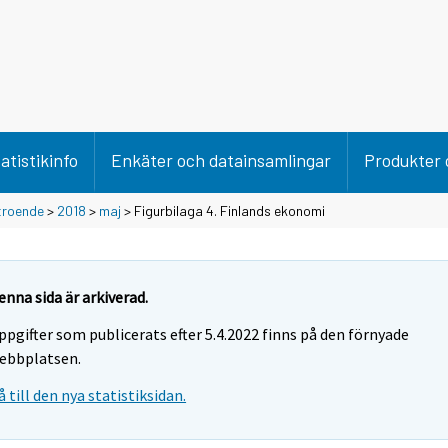
atistikinfo
Enkäter och datainsamlingar
Produkter 
troende
>
2018
>
maj
> Figurbilaga 4. Finlands ekonomi
enna sida är arkiverad.
ppgifter som publicerats efter 5.4.2022 finns på den förnyade
ebbplatsen.
å till den nya statistiksidan.