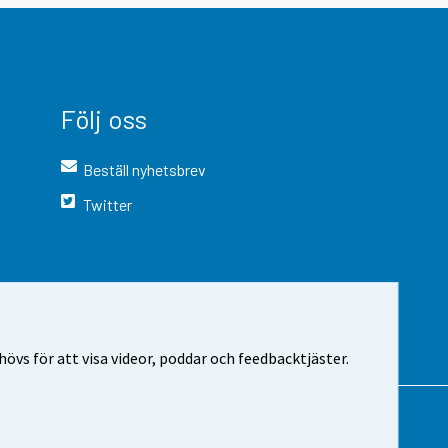
Följ oss
Beställ nyhetsbrev
Twitter
vs för att visa videor, poddar och feedbacktjäster.
 webbplatsen
Cookie-inställningar