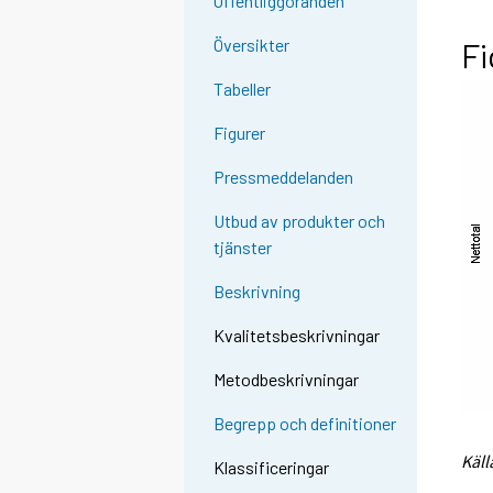
Offentliggöranden
Översikter
Fi
Tabeller
Figurer
Pressmeddelanden
Utbud av produkter och
tjänster
Beskrivning
Kvalitetsbeskrivningar
Metodbeskrivningar
Begrepp och definitioner
Käll
Klassificeringar