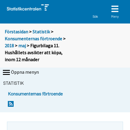
Meny
Sök
Förstasidan
>
Statistik
>
Konsumenternas förtroende
>
2018
>
maj
> Figurbilaga 11.
Hushållets avsikter att köpa,
inom 12 månader
Öppna menyn
STATISTIK
Konsumenternas förtroende