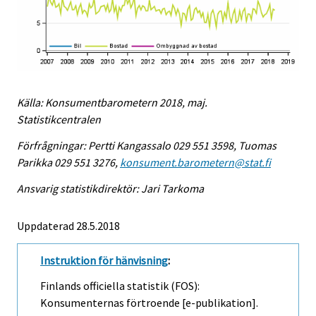
Källa: Konsumentbarometern 2018, maj.
Statistikcentralen
Förfrågningar: Pertti Kangassalo 029 551 3598, Tuomas
Parikka 029 551 3276,
konsument.barometern@stat.fi
Ansvarig statistikdirektör: Jari Tarkoma
Uppdaterad 28.5.2018
Instruktion för hänvisning
:
Finlands officiella statistik (FOS):
Konsumenternas förtroende [e-publikation].