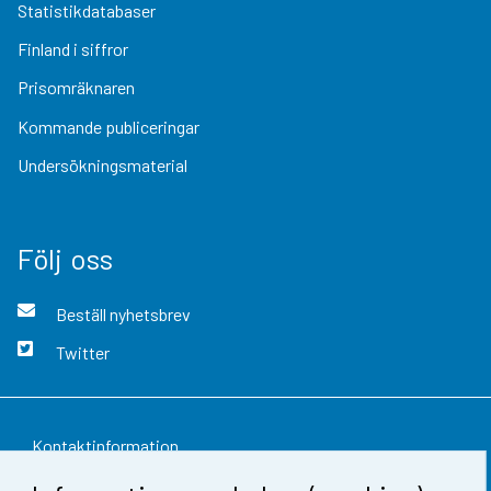
Statistikdatabaser
Finland i siffror
Prisomräknaren
Kommande publiceringar
Undersökningsmaterial
Följ oss
Beställ nyhetsbrev
Twitter
Kontaktinformation
Respons