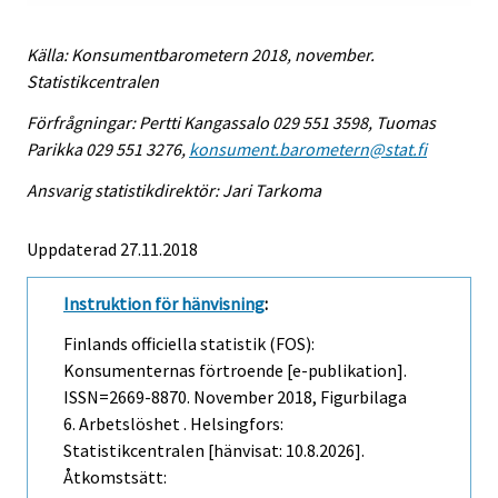
Källa: Konsumentbarometern 2018, november.
Statistikcentralen
Förfrågningar: Pertti Kangassalo 029 551 3598, Tuomas
Parikka 029 551 3276,
konsument.barometern@stat.fi
Ansvarig statistikdirektör: Jari Tarkoma
Uppdaterad 27.11.2018
Instruktion för hänvisning
:
Finlands officiella statistik (FOS):
Konsumenternas förtroende [e-publikation].
ISSN=2669-8870.
November
2018, Figurbilaga
6. Arbetslöshet . Helsingfors:
Statistikcentralen [hänvisat: 10.8.2026].
Åtkomstsätt: