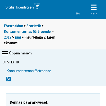
Meny
Sök
Förstasidan
>
Statistik
>
Konsumenternas förtroende
>
2019
>
juni
> Figurbilaga 2. Egen
ekonomi
Öppna menyn
STATISTIK
Konsumenternas förtroende
Denna sida är arkiverad.