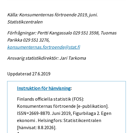
Källa: Konsumenternas förtroende 2019, juni.
Statistikcentralen
Förfrågningar: Pertti Kangassalo 029 551 3598, Tuomas
Parikka 029 551 3276,
konsumenternas.fortroende@stat.fi
Ansvarig statistikdirektör: Jari Tarkoma
Uppdaterad 27.6.2019
Instruktion för hänvisning
:
Finlands officiella statistik (FOS):
Konsumenternas förtroende [e-publikation].
ISSN=2669-8870.
Juni
2019, Figurbilaga 2. Egen
ekonomi . Helsingfors: Statistikcentralen
[hänvisat: 8.8.2026].