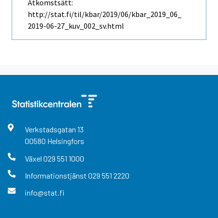
Åtkomstsätt:
http://stat.fi/til/kbar/2019/06/kbar_2019_06_
2019-06-27_kuv_002_sv.html
Verkstadsgatan
13
00580
Helsingfors
Växel
029 551 1000
Informationstjänst
029 551 2220
info@stat.fi