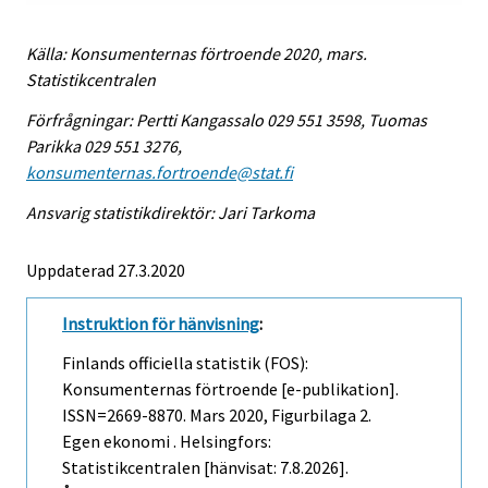
Källa: Konsumenternas förtroende 2020, mars.
Statistikcentralen
Förfrågningar: Pertti Kangassalo 029 551 3598, Tuomas
Parikka 029 551 3276,
konsumenternas.fortroende@stat.fi
Ansvarig statistikdirektör: Jari Tarkoma
Uppdaterad 27.3.2020
Instruktion för hänvisning
:
Finlands officiella statistik (FOS):
Konsumenternas förtroende [e-publikation].
ISSN=2669-8870.
Mars
2020, Figurbilaga 2.
Egen ekonomi . Helsingfors:
Statistikcentralen [hänvisat: 7.8.2026].