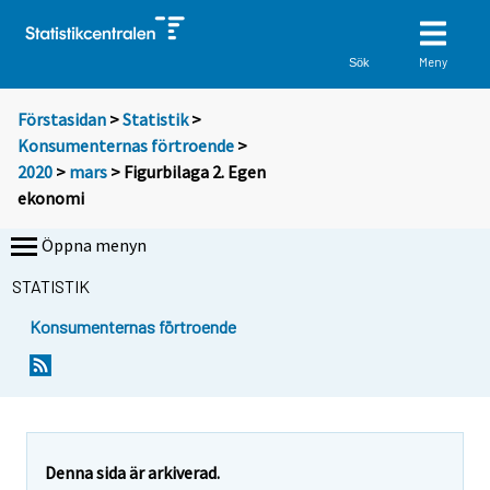
Meny
Sök
Förstasidan
>
Statistik
>
Konsumenternas förtroende
>
2020
>
mars
> Figurbilaga 2. Egen
ekonomi
Öppna menyn
STATISTIK
Konsumenternas förtroende
Denna sida är arkiverad.