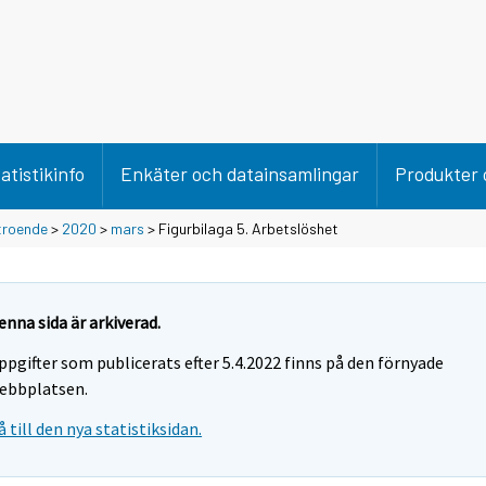
atistikinfo
Enkäter och datainsamlingar
Produkter 
troende
>
2020
>
mars
> Figurbilaga 5. Arbetslöshet
enna sida är arkiverad.
ppgifter som publicerats efter 5.4.2022 finns på den förnyade
ebbplatsen.
å till den nya statistiksidan.