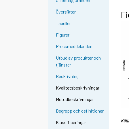
Offentliggöranden
Översikter
Fi
Tabeller
Figurer
Pressmeddelanden
Utbud av produkter och
tjänster
Beskrivning
Kvalitetsbeskrivningar
Metodbeskrivningar
Begrepp och definitioner
Käll
Klassificeringar