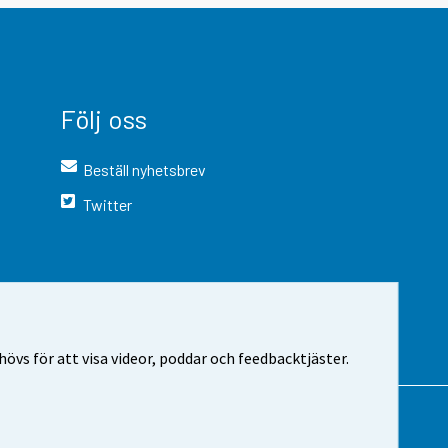
Följ oss
Beställ nyhetsbrev
Twitter
vs för att visa videor, poddar och feedbacktjäster.
 webbplatsen
Cookie-inställningar