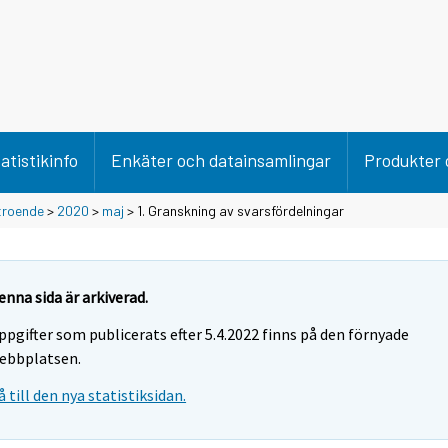
atistikinfo
Enkäter och datainsamlingar
Produkter 
troende
>
2020
>
maj
> 1. Granskning av svarsfördelningar
enna sida är arkiverad.
ppgifter som publicerats efter 5.4.2022 finns på den förnyade
ebbplatsen.
å till den nya statistiksidan.