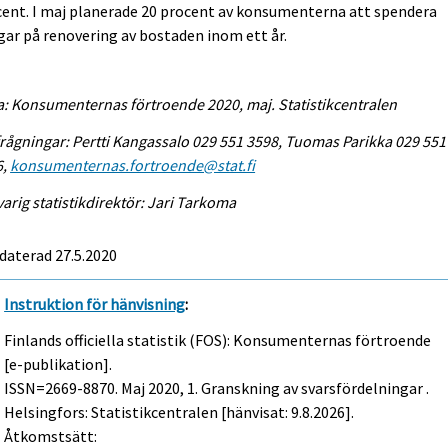
ent. I maj planerade 20 procent av konsumenterna att spendera
ar på renovering av bostaden inom ett år.
a: Konsumenternas förtroende 2020, maj. Statistikcentralen
rågningar: Pertti Kangassalo 029 551 3598, Tuomas Parikka 029 551
6,
konsumenternas.fortroende@stat.fi
arig statistikdirektör: Jari Tarkoma
daterad 27.5.2020
Instruktion för hänvisning
:
Finlands officiella statistik (FOS): Konsumenternas förtroende
[e-publikation].
ISSN=2669-8870.
Maj
2020, 1. Granskning av svarsfördelningar .
Helsingfors: Statistikcentralen [hänvisat: 9.8.2026].
Åtkomstsätt: