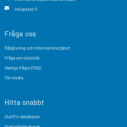
info@stat.fi
Fråga oss
Rådgivning och informationstjänst
Fråga om statistik
Vanliga frågor (FAQ)
För media
Hitta snabbt
StatFin-databasen
Statistikdatabaser