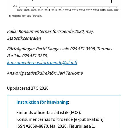
Källa: Konsumenternas förtroende 2020, maj.
Statistikcentralen
Förfrågningar: Pertti Kangassalo 029 551 3598, Tuomas
Parikka 029 551 3276,
konsumenternas.fortroende@stat.fi
Ansvarig statistikdirektör: Jari Tarkoma
Uppdaterad 27.5.2020
Instruktion för hänvisning
:
Finlands officiella statistik (FOS):
Konsumenternas förtroende [e-publikation].
ISSN=2669-8870.
Maj
2020, Figurbilaga 1.