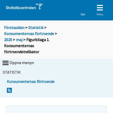
Meny
Sök
Förstasidan
>
Statistik
>
Konsumenternas förtroende
>
2020
>
maj
> Figurbilaga 1.
Konsumenternas
förtroendeindikator
Öppna menyn
STATISTIK
Konsumenternas förtroende