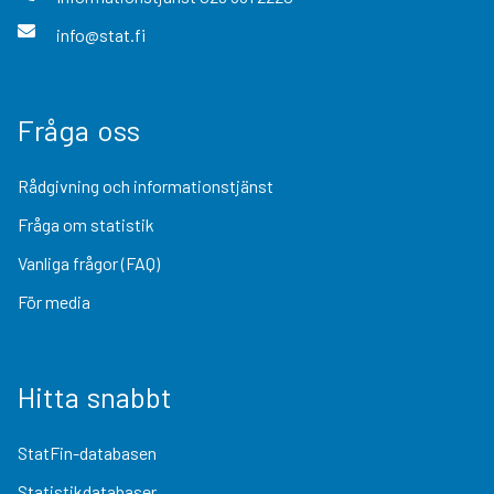
info@stat.fi
Fråga oss
Rådgivning och informationstjänst
Fråga om statistik
Vanliga frågor (FAQ)
För media
Hitta snabbt
StatFin-databasen
Statistikdatabaser