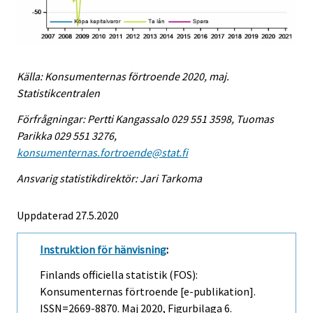
Källa: Konsumenternas förtroende 2020, maj.
Statistikcentralen
Förfrågningar: Pertti Kangassalo 029 551 3598, Tuomas
Parikka 029 551 3276,
konsumenternas.fortroende@stat.fi
Ansvarig statistikdirektör: Jari Tarkoma
Uppdaterad 27.5.2020
Instruktion för hänvisning
:
Finlands officiella statistik (FOS):
Konsumenternas förtroende [e-publikation].
ISSN=2669-8870.
Maj
2020, Figurbilaga 6.