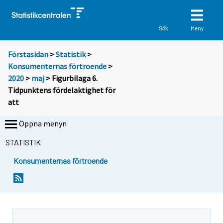
Meny
Sök
Förstasidan
>
Statistik
>
Konsumenternas förtroende
>
2020
>
maj
> Figurbilaga 6.
Tidpunktens fördelaktighet för
att
Öppna menyn
STATISTIK
Konsumenternas förtroende