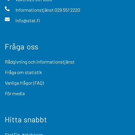
Informationstjänst
029 551 2220
info@stat.fi
Fråga oss
Rådgivning och informationstjänst
Fråga om statistik
Vanliga frågor (FAQ)
För media
Hitta snabbt
StatFin-databasen