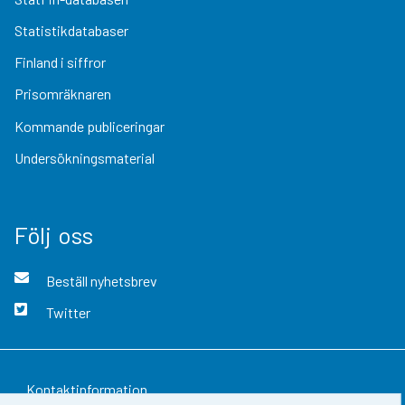
Statistikdatabaser
Finland i siffror
Prisomräknaren
Kommande publiceringar
Undersökningsmaterial
Följ oss
Beställ nyhetsbrev
Twitter
Kontaktinformation