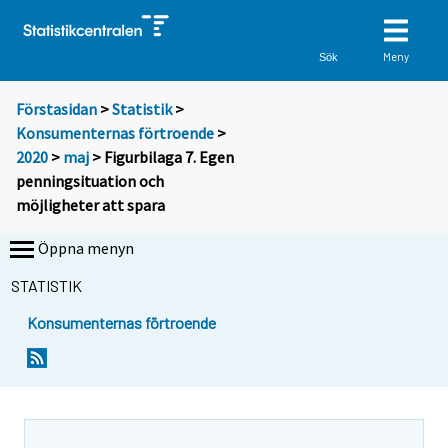
Meny
Sök
Förstasidan
>
Statistik
>
Konsumenternas förtroende
>
2020
>
maj
> Figurbilaga 7. Egen
penningsituation och
möjligheter att spara
Öppna menyn
STATISTIK
Konsumenternas förtroende