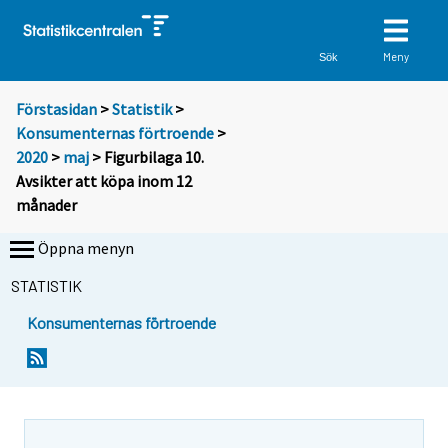
Meny
Sök
Förstasidan
>
Statistik
>
Konsumenternas förtroende
>
2020
>
maj
> Figurbilaga 10.
Avsikter att köpa inom 12
månader
Öppna menyn
STATISTIK
Konsumenternas förtroende