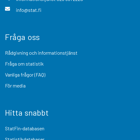
info@stat.fi
Fråga oss
Rådgivning och informationstjänst
Fråga om statistik
Vanliga frågor (FAQ)
För media
Hitta snabbt
StatFin-databasen
Statistikdatabaser