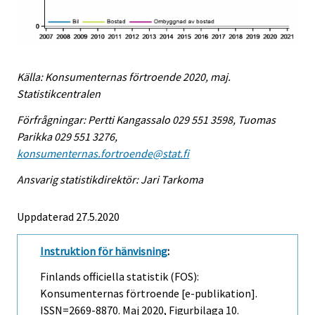
Källa: Konsumenternas förtroende 2020, maj.
Statistikcentralen
Förfrågningar: Pertti Kangassalo 029 551 3598, Tuomas
Parikka 029 551 3276,
konsumenternas.fortroende@stat.fi
Ansvarig statistikdirektör: Jari Tarkoma
Uppdaterad 27.5.2020
Instruktion för hänvisning
:
Finlands officiella statistik (FOS):
Konsumenternas förtroende [e-publikation].
ISSN=2669-8870.
Maj
2020, Figurbilaga 10.