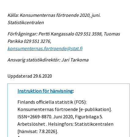
Källa: Konsumenternas förtroende 2020, juni.
Statistikcentralen
Förfrågningar: Pertti Kangassalo 029 551 3598, Tuomas
Parikka 029 551 3276,
konsumenternas.fortroende@stat.fi
Ansvarig statistikdirektör: Jari Tarkoma
Uppdaterad 29.6.2020
Instruktion för hänvisning
:
Finlands officiella statistik (FOS):
Konsumenternas förtroende [e-publikation].
ISSN=2669-8870.
Juni
2020, Figurbilaga 5.
Arbetslöshet . Helsingfors: Statistikcentralen
[hänvisat: 7.8.2026].