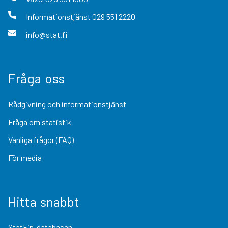
Informationstjänst
029 551 2220
info@stat.fi
Fråga oss
Rådgivning och informationstjänst
Fråga om statistik
Vanliga frågor (FAQ)
För media
Hitta snabbt
StatFin-databasen