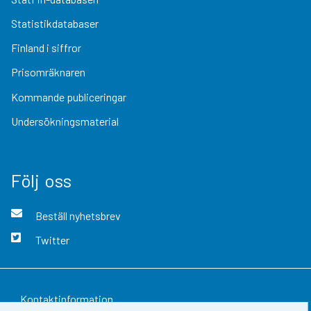
Statistikdatabaser
Finland i siffror
Prisomräknaren
Kommande publiceringar
Undersökningsmaterial
Följ oss
Beställ nyhetsbrev
Twitter
Kontaktinformation