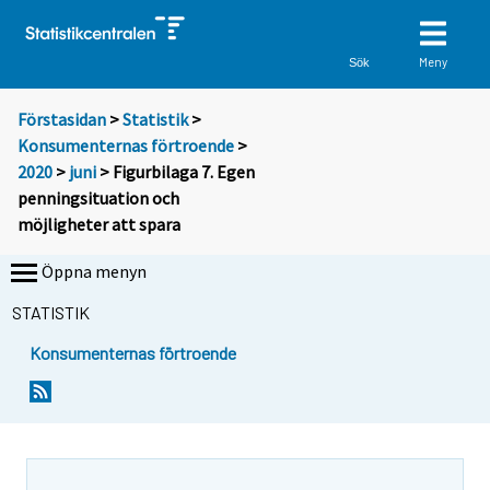
Meny
Sök
Förstasidan
>
Statistik
>
Konsumenternas förtroende
>
2020
>
juni
> Figurbilaga 7. Egen
penningsituation och
möjligheter att spara
Öppna menyn
STATISTIK
Konsumenternas förtroende