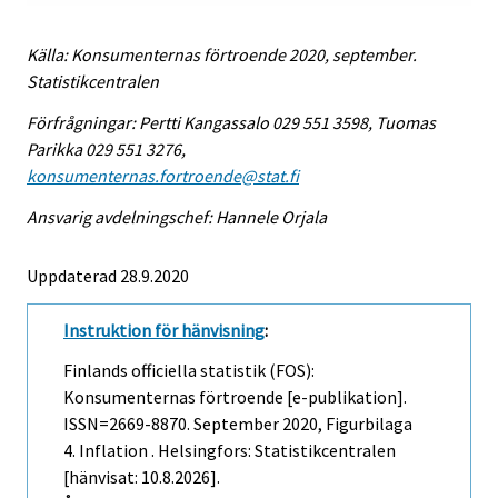
Källa: Konsumenternas förtroende 2020, september.
Statistikcentralen
Förfrågningar: Pertti Kangassalo 029 551 3598, Tuomas
Parikka 029 551 3276,
konsumenternas.fortroende@stat.fi
Ansvarig avdelningschef: Hannele Orjala
Uppdaterad 28.9.2020
Instruktion för hänvisning
:
Finlands officiella statistik (FOS):
Konsumenternas förtroende [e-publikation].
ISSN=2669-8870.
September
2020, Figurbilaga
4. Inflation . Helsingfors: Statistikcentralen
[hänvisat: 10.8.2026].