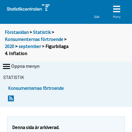
Meny
Sök
Förstasidan
>
Statistik
>
Konsumenternas förtroende
>
2020
>
september
> Figurbilaga
4. Inflation
Öppna menyn
STATISTIK
Konsumenternas förtroende
Denna sida är arkiverad.