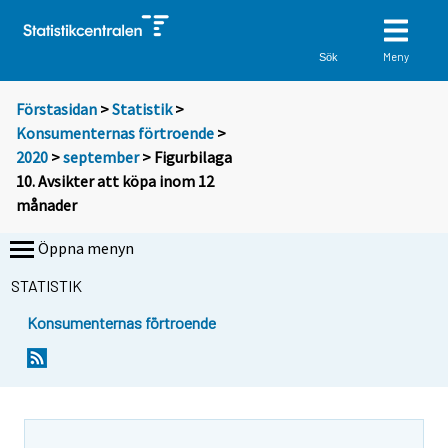
Meny
Sök
Förstasidan
>
Statistik
>
Konsumenternas förtroende
>
2020
>
september
> Figurbilaga
10. Avsikter att köpa inom 12
månader
Öppna menyn
STATISTIK
Konsumenternas förtroende