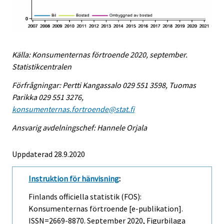
Källa: Konsumenternas förtroende 2020, september.
Statistikcentralen
Förfrågningar: Pertti Kangassalo 029 551 3598, Tuomas
Parikka 029 551 3276,
konsumenternas.fortroende@stat.fi
Ansvarig avdelningschef: Hannele Orjala
Uppdaterad 28.9.2020
Instruktion för hänvisning
:
Finlands officiella statistik (FOS):
Konsumenternas förtroende [e-publikation].
ISSN=2669-8870.
September
2020, Figurbilaga