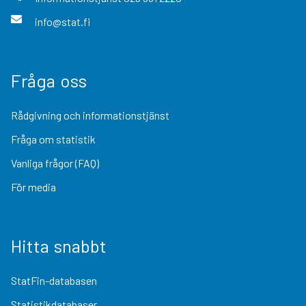
info@stat.fi
Fråga oss
Rådgivning och informationstjänst
Fråga om statistik
Vanliga frågor (FAQ)
För media
Hitta snabbt
StatFin-databasen
Statistikdatabaser