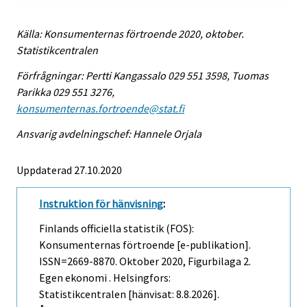
Källa: Konsumenternas förtroende 2020, oktober.
Statistikcentralen
Förfrågningar: Pertti Kangassalo 029 551 3598, Tuomas
Parikka 029 551 3276,
konsumenternas.fortroende@stat.fi
Ansvarig avdelningschef: Hannele Orjala
Uppdaterad 27.10.2020
Instruktion för hänvisning
:
Finlands officiella statistik (FOS):
Konsumenternas förtroende [e-publikation].
ISSN=2669-8870.
Oktober
2020, Figurbilaga 2.
Egen ekonomi . Helsingfors:
Statistikcentralen [hänvisat: 8.8.2026].