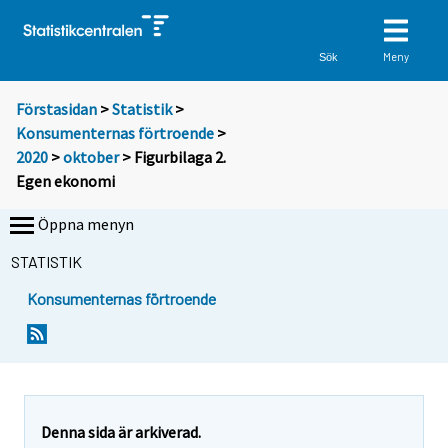
Meny
Sök
Förstasidan
>
Statistik
>
Konsumenternas förtroende
>
2020
>
oktober
> Figurbilaga 2.
Egen ekonomi
Öppna menyn
STATISTIK
Konsumenternas förtroende
Denna sida är arkiverad.