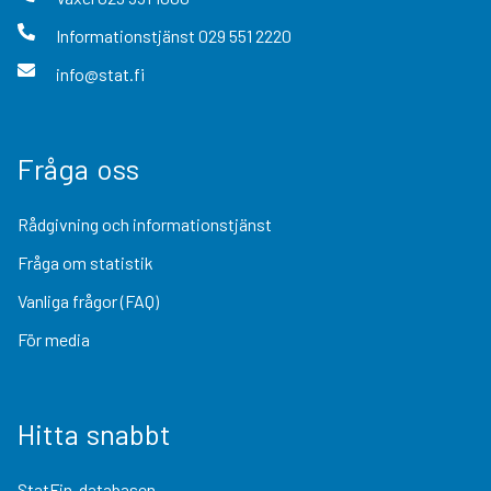
Informationstjänst
029 551 2220
info@stat.fi
Fråga oss
Rådgivning och informationstjänst
Fråga om statistik
Vanliga frågor (FAQ)
För media
Hitta snabbt
StatFin-databasen