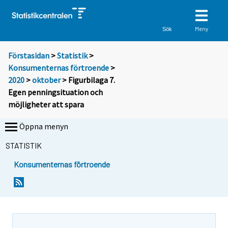
Meny
Sök
Förstasidan
>
Statistik
>
Konsumenternas förtroende
>
2020
>
oktober
> Figurbilaga 7.
Egen penningsituation och
möjligheter att spara
Öppna menyn
STATISTIK
Konsumenternas förtroende