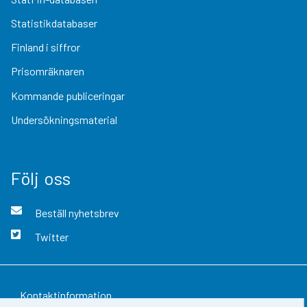
Statistikdatabaser
Finland i siffror
Prisomräknaren
Kommande publiceringar
Undersökningsmaterial
Följ oss
Beställ nyhetsbrev
Twitter
Kontaktinformation