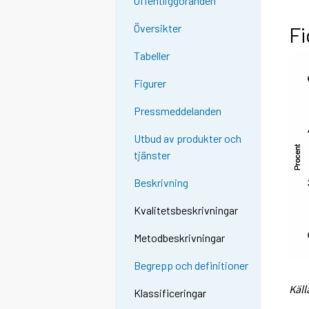
Offentliggöranden
Översikter
Fi
Tabeller
Figurer
Pressmeddelanden
Utbud av produkter och
tjänster
Beskrivning
Kvalitetsbeskrivningar
Metodbeskrivningar
Begrepp och definitioner
Käll
Klassificeringar