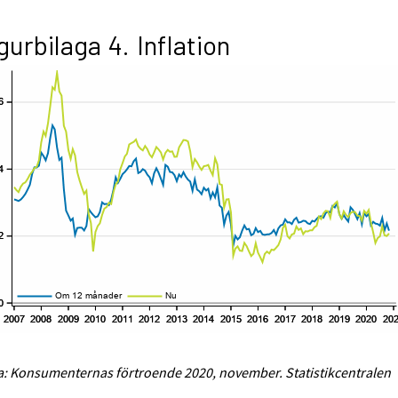
gurbilaga 4. Inflation
a: Konsumenternas förtroende 2020, november. Statistikcentralen