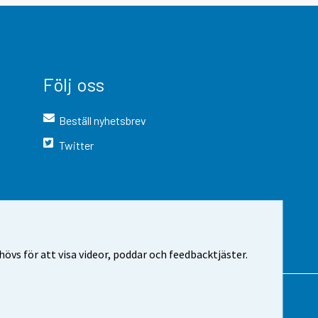
Följ oss
Beställ nyhetsbrev
Twitter
vs för att visa videor, poddar och feedbacktjäster.
 webbplatsen
Cookie-inställningar