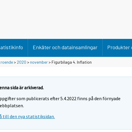
atistikinfo
Enkäter och datainsamlingar
Produkter 
troende
>
2020
>
november
> Figurbilaga 4. Inflation
enna sida är arkiverad.
ppgifter som publicerats efter 5.4.2022 finns på den förnyade
ebbplatsen.
å till den nya statistiksidan.