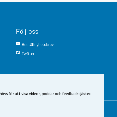
Följ oss
Beställ nyhetsbrev
Twitter
vs för att visa videor, poddar och feedbacktjäster.
 webbplatsen
Cookie-inställningar