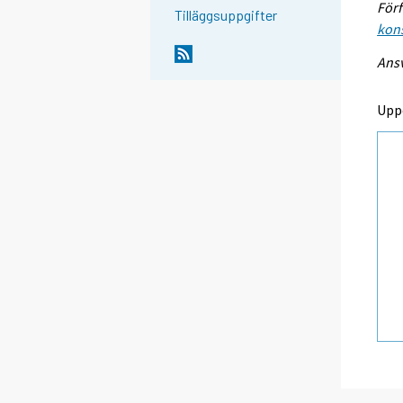
Förf
Tilläggsuppgifter
kon
Ansv
Upp