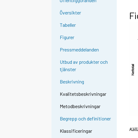
Offentliggöranden
Översikter
Fi
Tabeller
Figurer
Pressmeddelanden
Utbud av produkter och
tjänster
Beskrivning
Kvalitetsbeskrivningar
Metodbeskrivningar
Begrepp och definitioner
Käll
Klassificeringar