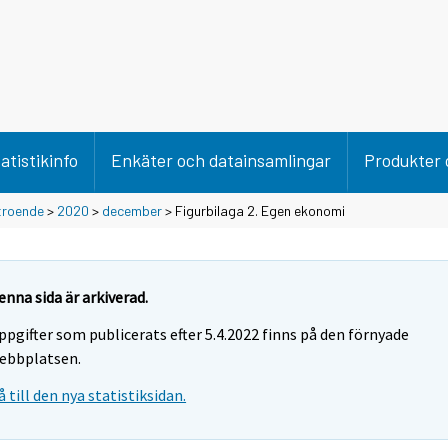
atistikinfo
Enkäter och datainsamlingar
Produkter 
troende
>
2020
>
december
> Figurbilaga 2. Egen ekonomi
enna sida är arkiverad.
ppgifter som publicerats efter 5.4.2022 finns på den förnyade
ebbplatsen.
å till den nya statistiksidan.