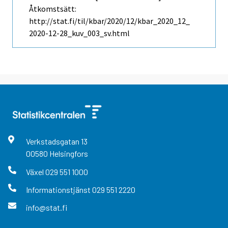
Åtkomstsätt:
http://stat.fi/til/kbar/2020/12/kbar_2020_12_
2020-12-28_kuv_003_sv.html
Verkstadsgatan
13
00580
Helsingfors
Växel
029 551 1000
Informationstjänst
029 551 2220
info@stat.fi