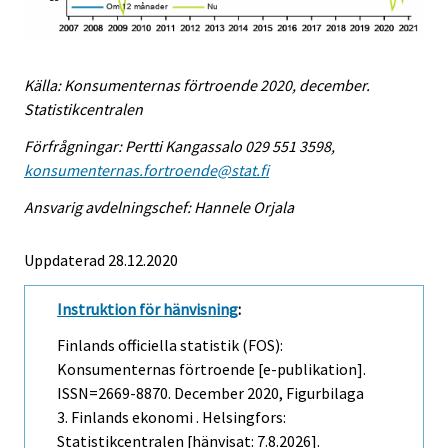
Källa: Konsumenternas förtroende 2020, december.
Statistikcentralen
Förfrågningar: Pertti Kangassalo 029 551 3598,
konsumenternas.fortroende@stat.fi
Ansvarig avdelningschef: Hannele Orjala
Uppdaterad 28.12.2020
Instruktion för hänvisning
:
Finlands officiella statistik (FOS):
Konsumenternas förtroende [e-publikation].
ISSN=2669-8870.
December
2020, Figurbilaga
3. Finlands ekonomi . Helsingfors:
Statistikcentralen [hänvisat: 7.8.2026].