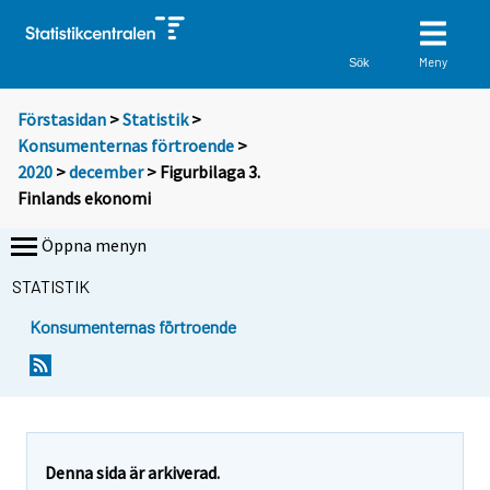
Meny
Sök
Förstasidan
>
Statistik
>
Konsumenternas förtroende
>
2020
>
december
> Figurbilaga 3.
Finlands ekonomi
Öppna menyn
STATISTIK
Konsumenternas förtroende
Denna sida är arkiverad.