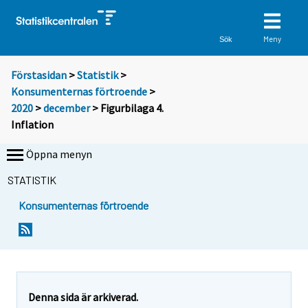
Meny
Sök
Förstasidan
>
Statistik
>
Konsumenternas förtroende
>
2020
>
december
> Figurbilaga 4.
Inflation
Öppna menyn
STATISTIK
Konsumenternas förtroende
Denna sida är arkiverad.