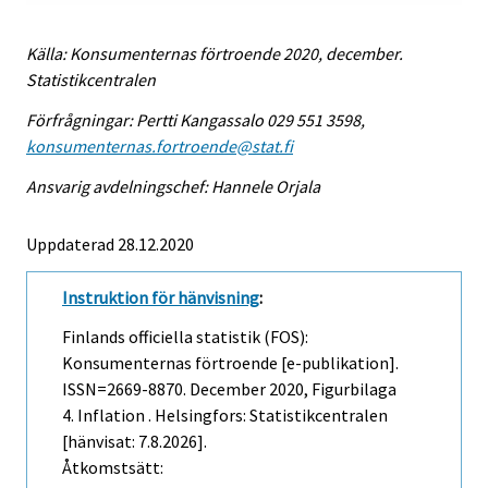
Källa: Konsumenternas förtroende 2020, december.
Statistikcentralen
Förfrågningar: Pertti Kangassalo 029 551 3598,
konsumenternas.fortroende@stat.fi
Ansvarig avdelningschef: Hannele Orjala
Uppdaterad 28.12.2020
Instruktion för hänvisning
:
Finlands officiella statistik (FOS):
Konsumenternas förtroende [e-publikation].
ISSN=2669-8870.
December
2020, Figurbilaga
4. Inflation . Helsingfors: Statistikcentralen
[hänvisat: 7.8.2026].
Åtkomstsätt: