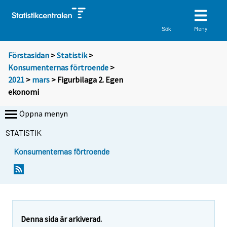
Meny
Sök
Förstasidan
>
Statistik
>
Konsumenternas förtroende
>
2021
>
mars
> Figurbilaga 2. Egen
ekonomi
Öppna menyn
STATISTIK
Konsumenternas förtroende
Denna sida är arkiverad.