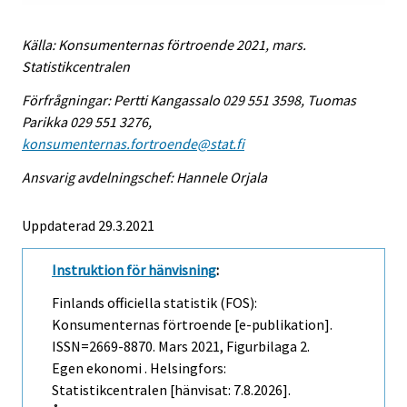
Källa: Konsumenternas förtroende 2021, mars.
Statistikcentralen
Förfrågningar: Pertti Kangassalo 029 551 3598, Tuomas
Parikka 029 551 3276,
konsumenternas.fortroende@stat.fi
Ansvarig avdelningschef: Hannele Orjala
Uppdaterad 29.3.2021
Instruktion för hänvisning
:
Finlands officiella statistik (FOS):
Konsumenternas förtroende [e-publikation].
ISSN=2669-8870.
Mars
2021, Figurbilaga 2.
Egen ekonomi . Helsingfors:
Statistikcentralen [hänvisat: 7.8.2026].