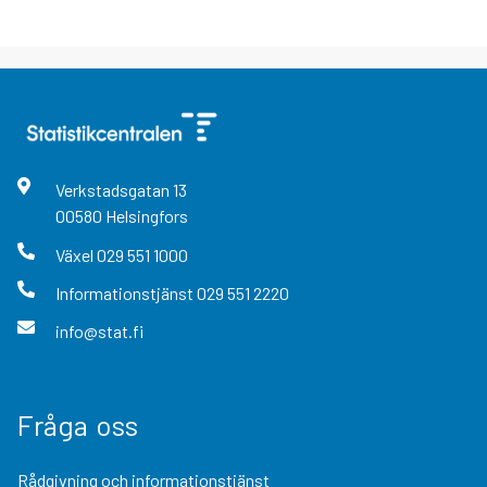
Verkstadsgatan
13
00580
Helsingfors
Växel
029 551 1000
Informationstjänst
029 551 2220
info@stat.fi
Fråga oss
Rådgivning och informationstjänst