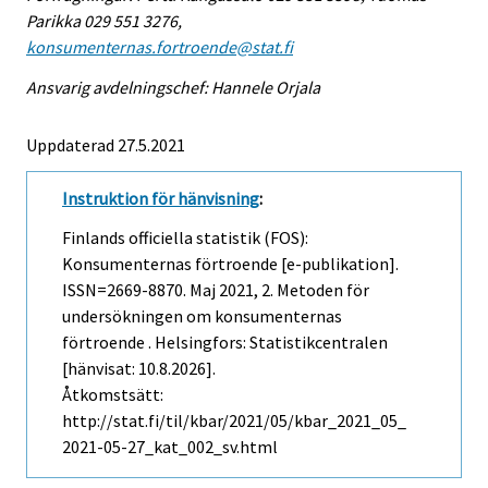
Parikka 029 551 3276,
konsumenternas.fortroende@stat.fi
Ansvarig avdelningschef: Hannele Orjala
Uppdaterad 27.5.2021
Instruktion för hänvisning
:
Finlands officiella statistik (FOS):
Konsumenternas förtroende [e-publikation].
ISSN=2669-8870.
Maj
2021, 2. Metoden för
undersökningen om konsumenternas
förtroende . Helsingfors: Statistikcentralen
[hänvisat: 10.8.2026].
Åtkomstsätt:
http://stat.fi/til/kbar/2021/05/kbar_2021_05_
2021-05-27_kat_002_sv.html