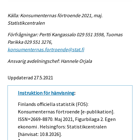
Källa: Konsumenternas förtroende 2021, maj.
Statistikcentralen
Förfrågningar: Pertti Kangassalo 029 551 3598, Tuomas
Parikka 029 551 3276,
konsumenternas.fortroende@stat.fi
Ansvarig avdelningschef: Hannele Orjala
Uppdaterad 27.5.2021
Instruktion för hänvisning
:
Finlands officiella statistik (FOS):
Konsumenternas förtroende [e-publikation].
ISSN=2669-8870.
Maj
2021, Figurbilaga 2. Egen
ekonomi . Helsingfors: Statistikcentralen
[hänvisat: 10.8.2026].