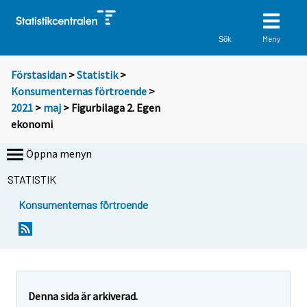
Meny
Sök
Förstasidan
>
Statistik
>
Konsumenternas förtroende
>
2021
>
maj
> Figurbilaga 2. Egen
ekonomi
Öppna menyn
STATISTIK
Konsumenternas förtroende
Denna sida är arkiverad.