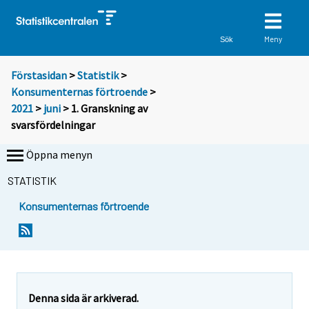
Meny
Sök
Förstasidan
>
Statistik
>
Konsumenternas förtroende
>
2021
>
juni
> 1. Granskning av
svarsfördelningar
Öppna menyn
STATISTIK
Konsumenternas förtroende
Denna sida är arkiverad.