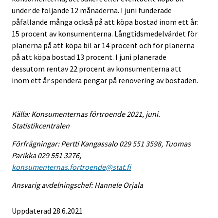
under de följande 12 månaderna. I juni funderade
påfallande många också på att köpa bostad inom ett år:
15 procent av konsumenterna. Långtidsmedelvärdet för
planerna på att köpa bil är 14 procent och för planerna
på att köpa bostad 13 procent. I juni planerade
dessutom rentav 22 procent av konsumenterna att
inom ett år spendera pengar på renovering av bostaden.
Källa: Konsumenternas förtroende 2021, juni.
Statistikcentralen
Förfrågningar: Pertti Kangassalo 029 551 3598, Tuomas
Parikka 029 551 3276,
konsumenternas.fortroende@stat.fi
Ansvarig avdelningschef: Hannele Orjala
Uppdaterad 28.6.2021