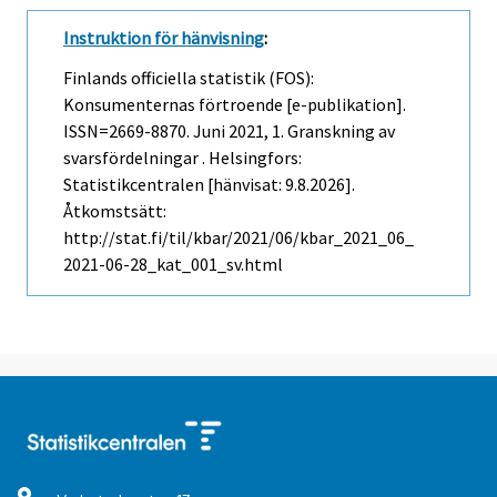
Instruktion för hänvisning
:
Finlands officiella statistik (FOS):
Konsumenternas förtroende [e-publikation].
ISSN=2669-8870.
Juni
2021, 1. Granskning av
svarsfördelningar . Helsingfors:
Statistikcentralen [hänvisat: 9.8.2026].
Åtkomstsätt:
http://stat.fi/til/kbar/2021/06/kbar_2021_06_
2021-06-28_kat_001_sv.html