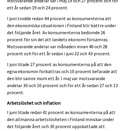
Motsvarande andelar var i maj 19 och 27 procent och för
ett år sedan 19 och 24 procent.
I juni trodde redan 44 procent av konsumenterna att
den ekonomiska situationen i Finland blir bättre under
det följande året. Av konsumenterna bedömde 26
procent för sin del att landets ekonomi försämras.
Motsvarande andelar var månaden innan 40 och 28
procent och för ett år sedan i juni 32 och 43 procent.
I juni litade 27 procent av konsumenterna på att den
egna ekonomin förbättras och 10 procent befarade att
den blir sämre inom ett år. I maj var motsvarande
andelar 30 och 10 procent och för ett år sedan 27 och 13
procent.
Arbetslöshet och inflation
I juni litade redan 41 procent av konsumenterna på att
den allmänna arbetslösheten i Finland minskar under
det följande året och 30 procent uppskattade att