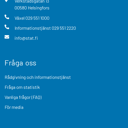
Verkstadsgatan
13
00580
Helsingfors
Växel
029 551 1000
Informationstjänst
029 551 2220
info@stat.fi
Fråga oss
Rådgivning och informationstjänst
Fråga om statistik
Vanliga frågor (FAQ)
För media