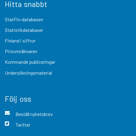
Hitta snabbt
StatFin-databasen
Statistikdatabaser
Finland i siffror
Prisomräknaren
Kommande publiceringar
Undersökningsmaterial
Följ oss
Beställ nyhetsbrev
Twitter