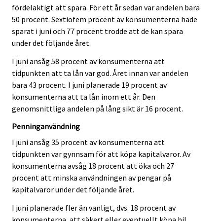
fördelaktigt att spara. För ett år sedan var andelen bara
50 procent. Sextiofem procent av konsumenterna hade
sparat i juni och 77 procent trodde att de kan spara
under det följande året.
I juni ansåg 58 procent av konsumenterna att
tidpunkten att ta lån var god. Året innan var andelen
bara 43 procent. I juni planerade 19 procent av
konsumenterna att ta lån inom ett år. Den
genomsnittliga andelen på lång sikt är 16 procent.
Penninganvändning
I juni ansåg 35 procent av konsumenterna att
tidpunkten var gynnsam för att köpa kapitalvaror. Av
konsumenterna avsåg 18 procent att öka och 27
procent att minska användningen av pengar på
kapitalvaror under det följande året.
I juni planerade fler än vanligt, dvs. 18 procent av
konsumenterna, att säkert eller eventuellt köpa bil