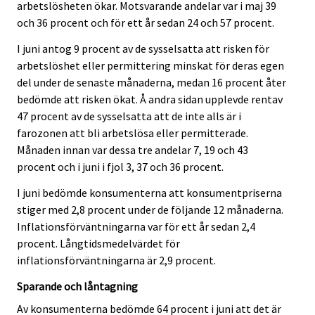
arbetslösheten ökar. Motsvarande andelar var i maj 39
och 36 procent och för ett år sedan 24 och 57 procent.
I juni antog 9 procent av de sysselsatta att risken för
arbetslöshet eller permittering minskat för deras egen
del under de senaste månaderna, medan 16 procent åter
bedömde att risken ökat. Å andra sidan upplevde rentav
47 procent av de sysselsatta att de inte alls är i
farozonen att bli arbetslösa eller permitterade.
Månaden innan var dessa tre andelar 7, 19 och 43
procent och i juni i fjol 3, 37 och 36 procent.
I juni bedömde konsumenterna att konsumentpriserna
stiger med 2,8 procent under de följande 12 månaderna.
Inflationsförväntningarna var för ett år sedan 2,4
procent. Långtidsmedelvärdet för
inflationsförväntningarna är 2,9 procent.
Sparande och låntagning
Av konsumenterna bedömde 64 procent i juni att det är