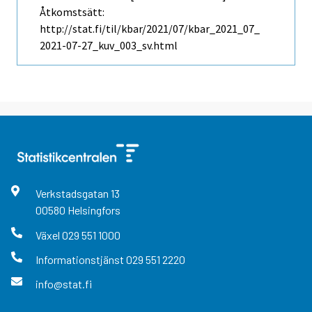
Åtkomstsätt:
http://stat.fi/til/kbar/2021/07/kbar_2021_07_
2021-07-27_kuv_003_sv.html
Verkstadsgatan
13
00580
Helsingfors
Växel
029 551 1000
Informationstjänst
029 551 2220
info@stat.fi