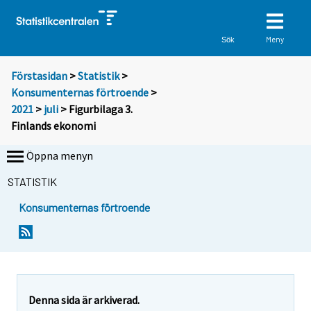
Meny
Sök
Förstasidan
>
Statistik
>
Konsumenternas förtroende
>
2021
>
juli
> Figurbilaga 3.
Finlands ekonomi
Öppna menyn
STATISTIK
Konsumenternas förtroende
Denna sida är arkiverad.