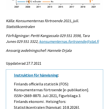
Källa: Konsumenternas förtroende 2021, juli.
Statistikcentralen
Förfrågningar: Pertti Kangassalo 029 551 3598, Tara
Junes 029 551 3322,
konsumenternas.fortroende@stat.fi
Ansvarig avdelningschef: Hannele Orjala
Uppdaterad 27.7.2021
Instruktion för hänvisning
:
Finlands officiella statistik (FOS):
Konsumenternas förtroende [e-publikation].
ISSN=2669-8870.
Juli
2021, Figurbilaga 3.
Finlands ekonomi . Helsingfors:
Statistikcentralen [hänvisat: 10.8.2026].