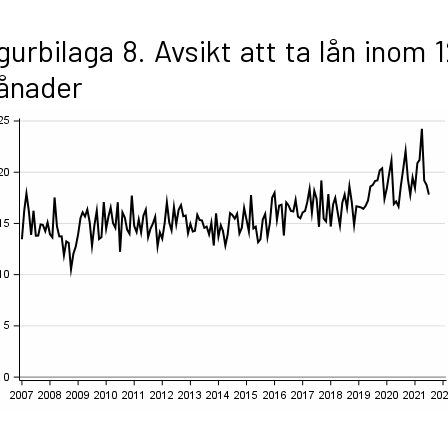
gurbilaga 8. Avsikt att ta lån inom 
ånader