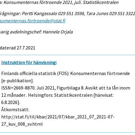
a: Konsumenternas förtroende 2021, juli. Statistikcentralen
rågningar: Pertti Kangassalo 029 551 3598, Tara Junes 029 551 3322
sumenternas.fortroende@stat.fi
arig avdelningschef: Hannele Orjala
daterad 27.7.2021
Instruktion för hänvisning
:
Finlands officiella statistik (FOS): Konsumenternas förtroende
[e-publikation].
ISSN=2669-8870.
Juli
2021, Figurbilaga 8. Avsikt att ta lån inom
12 månader . Helsingfors: Statistikcentralen [hänvisat:
6.8.2026].
Åtkomstsätt:
http://stat.fi/til/kbar/2021/07/kbar_2021_07_2021-07-
27_kuv_008_sv.html