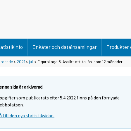
atistikinfo
Enkäter och datainsamlingar
Produkter 
troende
>
2021
>
juli
> Figurbilaga 8. Avsikt att ta lån inom 12 månader
enna sida är arkiverad.
ppgifter som publicerats efter 5.4.2022 finns på den förnyade
ebbplatsen.
å till den nya statistiksidan.