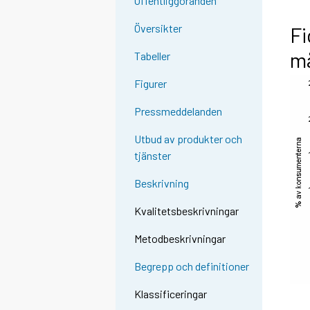
Offentliggöranden
Översikter
Fi
m
Tabeller
Figurer
Pressmeddelanden
Utbud av produkter och
tjänster
Beskrivning
Kvalitetsbeskrivningar
Metodbeskrivningar
Begrepp och definitioner
Klassificeringar