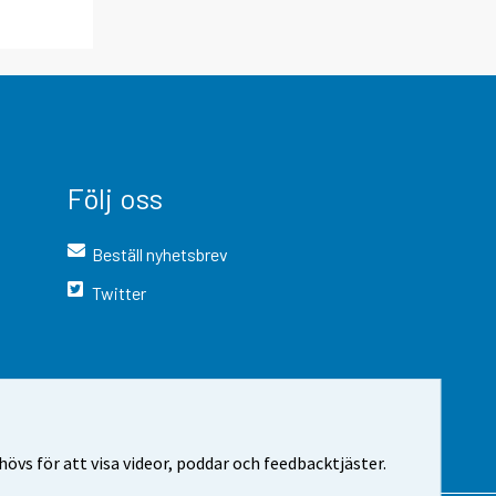
Följ oss
Beställ nyhetsbrev
Twitter
vs för att visa videor, poddar och feedbacktjäster.