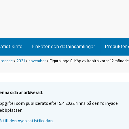
atistikinfo
Enkäter och datainsamlingar
Produkter 
troende
>
2021
>
november
> Figurbilaga 9. Köp av kapitalvaror 12 månade
enna sida är arkiverad.
ppgifter som publicerats efter 5.4.2022 finns på den förnyade
ebbplatsen.
å till den nya statistiksidan.