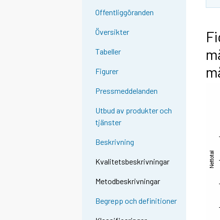
Offentliggöranden
Översikter
Fi
må
Tabeller
m
Figurer
Pressmeddelanden
Utbud av produkter och
tjänster
Beskrivning
Kvalitetsbeskrivningar
Metodbeskrivningar
Begrepp och definitioner