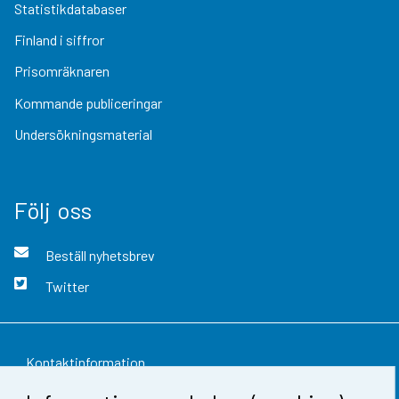
Statistikdatabaser
Finland i siffror
Prisomräknaren
Kommande publiceringar
Undersökningsmaterial
Följ oss
Beställ nyhetsbrev
Twitter
Kontaktinformation
Respons