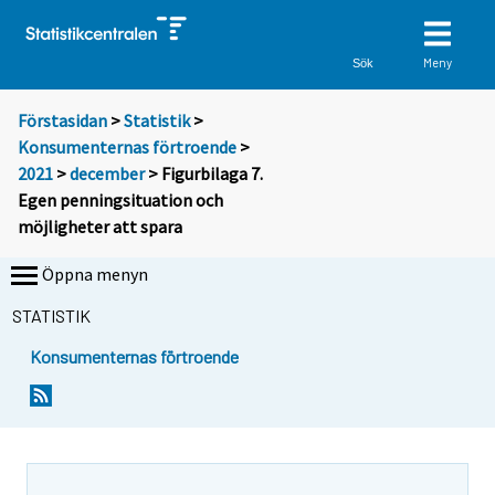
Meny
Sök
Förstasidan
>
Statistik
>
Konsumenternas förtroende
>
2021
>
december
> Figurbilaga 7.
Egen penningsituation och
möjligheter att spara
Öppna menyn
STATISTIK
Konsumenternas förtroende