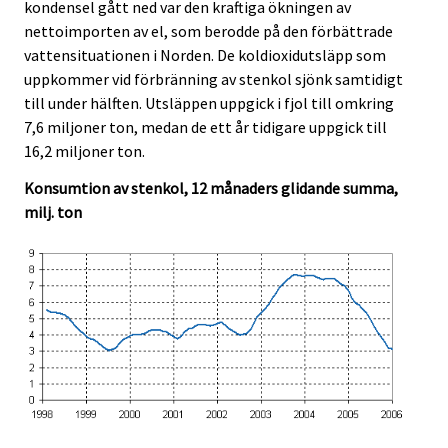
kondensel gått ned var den kraftiga ökningen av
nettoimporten av el, som berodde på den förbättrade
vattensituationen i Norden. De koldioxidutsläpp som
uppkommer vid förbränning av stenkol sjönk samtidigt
till under hälften. Utsläppen uppgick i fjol till omkring
7,6 miljoner ton, medan de ett år tidigare uppgick till
16,2 miljoner ton.
Konsumtion av stenkol, 12 månaders glidande summa,
milj. ton