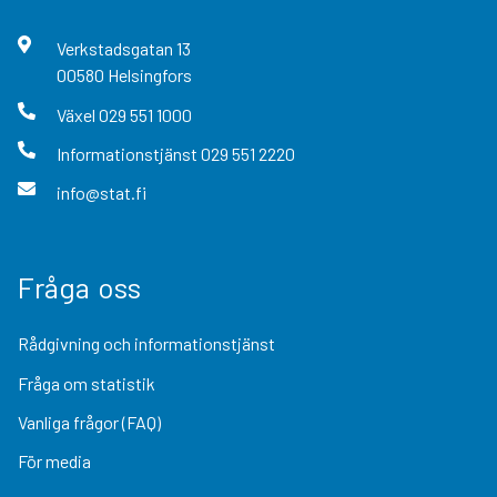
Verkstadsgatan
13
00580
Helsingfors
Växel
029 551 1000
Informationstjänst
029 551 2220
info@stat.fi
Fråga oss
Rådgivning och informationstjänst
Fråga om statistik
Vanliga frågor (FAQ)
För media