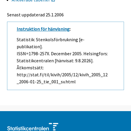
Senast uppdaterad
25.1.2006
Instruktion för hänvisning
:
Statistik: Stenkolsförbrukning [e-
publikation].
ISSN=1798-257X.
December
2005. Helsingfors:
Statistikcentralen [hänvisat: 9.8.2026].
Åtkomstsätt:
http://stat.fi/til/kivih/2005/12/kivih_2005_12
_2006-01-25_tie_001_sv.html