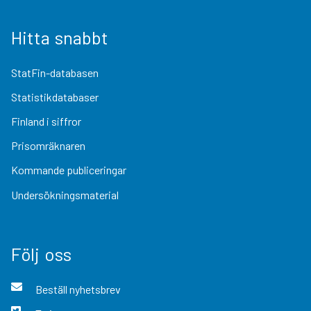
Hitta snabbt
StatFin-databasen
Statistikdatabaser
Finland i siffror
Prisomräknaren
Kommande publiceringar
Undersökningsmaterial
Följ oss
Beställ nyhetsbrev