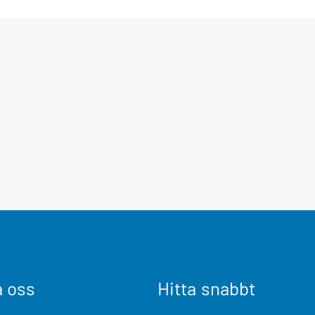
a oss
Hitta snabbt