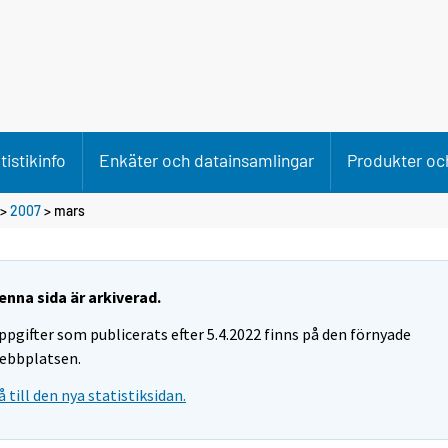
tistikinfo
Enkäter och datainsamlingar
Produkter och
>
2007
>
mars
enna sida är arkiverad.
ppgifter som publicerats efter 5.4.2022 finns på den förnyade
ebbplatsen.
å till den nya statistiksidan.