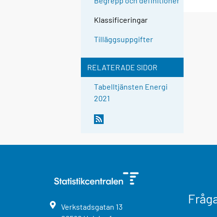
Begrepp och definitioner
Klassificeringar
Tilläggsuppgifter
RELATERADE SIDOR
Tabelltjänsten Energi
2021
Fråg
Verkstadsgatan
13