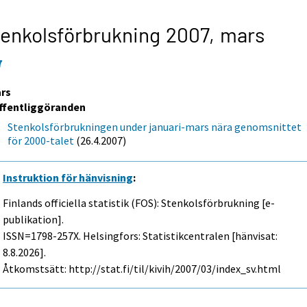
enkolsförbrukning 2007,
mars
7
rs
ffentliggöranden
Stenkolsförbrukningen under januari-mars nära genomsnittet
för 2000-talet
(26.4.2007)
Instruktion för hänvisning
:
Finlands officiella statistik (FOS): Stenkolsförbrukning [e-
publikation].
ISSN=1798-257X. Helsingfors: Statistikcentralen [hänvisat:
8.8.2026].
Åtkomstsätt: http://stat.fi/til/kivih/2007/03/index_sv.html