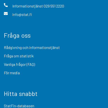
Informationstjänst
029 551 2220
info@stat.fi
Fråga oss
Rådgivning och informationstjänst
Fråga om statistik
Vanliga frågor (FAQ)
För media
Hitta snabbt
StatFin-databasen