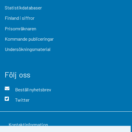
Statistikdatabaser
Finland i siffror
Prisomräknaren
Kommande publiceringar
Undersökningsmaterial
Följ oss
Beställ nyhetsbrev
Twitter
Kontaktinformation