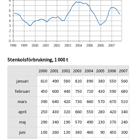
Stenkolsförbrukning, 1 000 t
2000
2001
2002
2003
2004
2005
2006
2007
januari
610
490
580
820
890
380
550
560
februari
450
600
440
750
720
430
590
680
mars
390
640
420
730
660
570
670
510
april
250
430
320
660
550
280
420
340
maj
290
340
190
570
490
230
370
240
juni
100
260
130
380
460
90
450
300