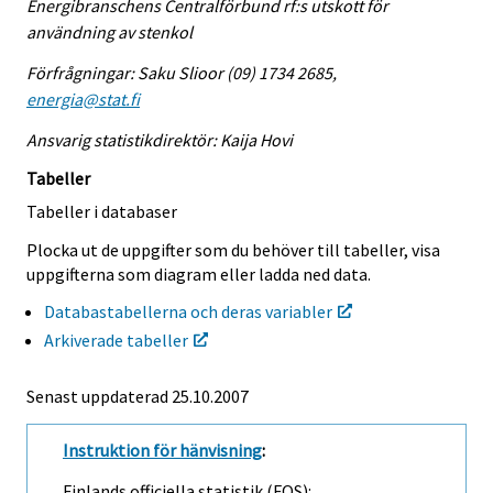
Energibranschens Centralförbund rf:s utskott för
användning av stenkol
Förfrågningar: Saku Slioor (09) 1734 2685,
energia@stat.fi
Ansvarig statistikdirektör: Kaija Hovi
Tabeller
Tabeller i databaser
Plocka ut de uppgifter som du behöver till tabeller, visa
uppgifterna som diagram eller ladda ned data.
Databastabellerna och deras variabler
Arkiverade tabeller
Senast uppdaterad
25.10.2007
Instruktion för hänvisning
:
Finlands officiella statistik (FOS):