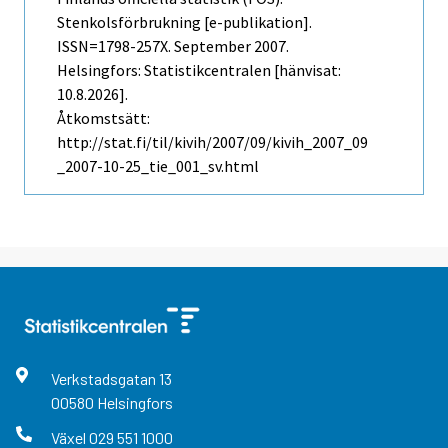
Stenkolsförbrukning [e-publikation].
ISSN=1798-257X.
September
2007.
Helsingfors: Statistikcentralen [hänvisat:
10.8.2026].
Åtkomstsätt:
http://stat.fi/til/kivih/2007/09/kivih_2007_09
_2007-10-25_tie_001_sv.html
Verkstadsgatan
13
00580
Helsingfors
Växel
029 551 1000