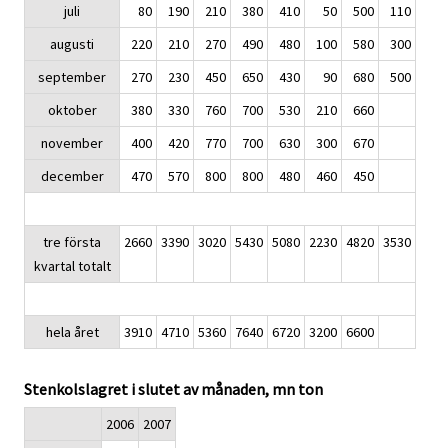
juli
80
190
210
380
410
50
500
110
augusti
220
210
270
490
480
100
580
300
september
270
230
450
650
430
90
680
500
oktober
380
330
760
700
530
210
660
november
400
420
770
700
630
300
670
december
470
570
800
800
480
460
450
tre första
2660
3390
3020
5430
5080
2230
4820
3530
kvartal totalt
hela året
3910
4710
5360
7640
6720
3200
6600
Stenkolslagret i slutet av månaden, mn ton
2006
2007