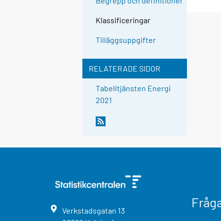
Begrepp och definitioner
Klassificeringar
Tilläggsuppgifter
RELATERADE SIDOR
Tabelltjänsten Energi
2021
Fråg
Verkstadsgatan
13