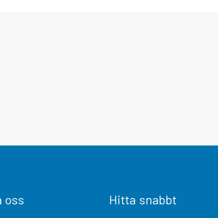
a oss
Hitta snabbt