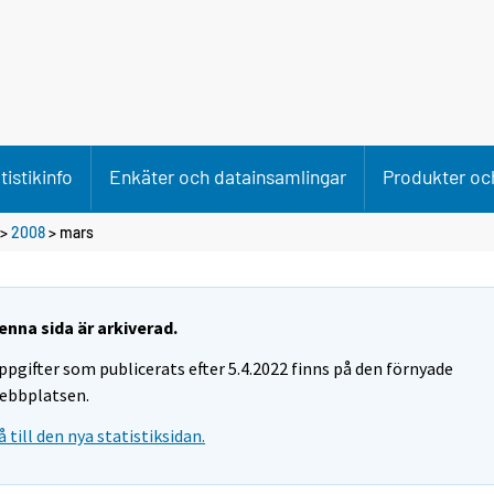
tistikinfo
Enkäter och datainsamlingar
Produkter och
>
2008
>
mars
enna sida är arkiverad.
ppgifter som publicerats efter 5.4.2022 finns på den förnyade
ebbplatsen.
å till den nya statistiksidan.