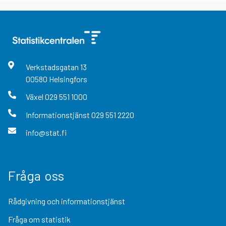
Verkstadsgatan
13
00580
Helsingfors
Växel
029 551 1000
Informationstjänst
029 551 2220
info@stat.fi
Fråga oss
Rådgivning och informationstjänst
Fråga om statistik