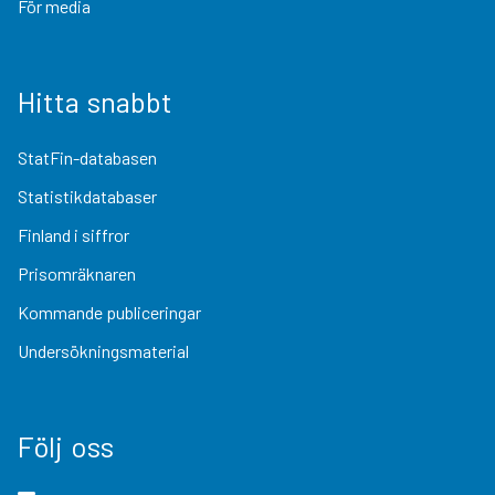
För media
Hitta snabbt
StatFin-databasen
Statistikdatabaser
Finland i siffror
Prisomräknaren
Kommande publiceringar
Undersökningsmaterial
Följ oss