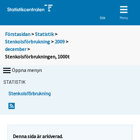
Meny
Sök
Förstasidan
>
Statistik
>
Stenkolsförbrukning
>
2009
>
december
>
Stenkolsförbrukningen, 1000t
Öppna menyn
STATISTIK
Stenkolsförbrukning
Denna sida är arkiverad.