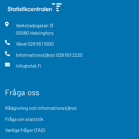
Verkstadsgatan
13
00580
Helsingfors
Växel
029 551 1000
Informationstjänst
029 551 2220
info@stat.fi
Fråga oss
Rådgivning och informationstjänst
Fråga om statistik
Vanliga frågor (FAQ)