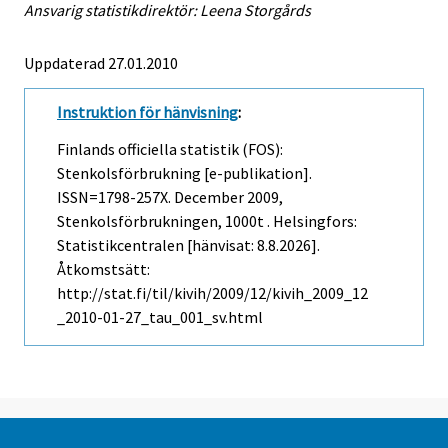
Ansvarig statistikdirektör: Leena Storgårds
Uppdaterad 27.01.2010
Instruktion för hänvisning
:
Finlands officiella statistik (FOS):
Stenkolsförbrukning [e-publikation].
ISSN=1798-257X.
December
2009,
Stenkolsförbrukningen, 1000t . Helsingfors:
Statistikcentralen [hänvisat: 8.8.2026].
Åtkomstsätt:
http://stat.fi/til/kivih/2009/12/kivih_2009_12
_2010-01-27_tau_001_sv.html