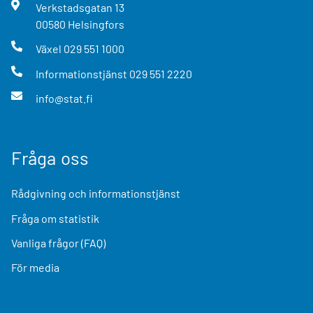
Verkstadsgatan
13
00580
Helsingfors
Växel
029 551 1000
Informationstjänst
029 551 2220
info@stat.fi
Fråga oss
Rådgivning och informationstjänst
Fråga om statistik
Vanliga frågor (FAQ)
För media