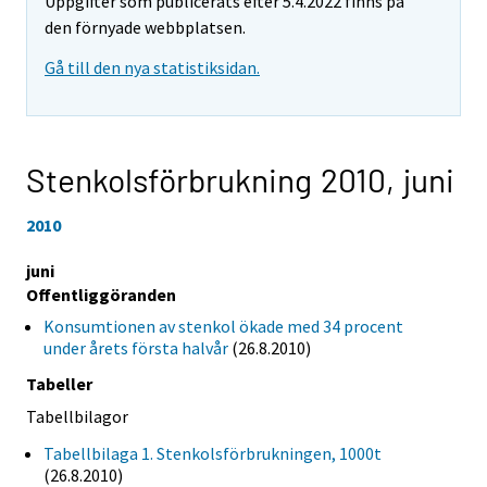
Uppgifter som publicerats efter 5.4.2022 finns på
den förnyade webbplatsen.
Gå till den nya statistiksidan.
Stenkolsförbrukning 2010,
juni
2010
juni
Offentliggöranden
Konsumtionen av stenkol ökade med 34 procent
under årets första halvår
(26.8.2010)
Tabeller
Tabellbilagor
Tabellbilaga 1. Stenkolsförbrukningen, 1000t
(26.8.2010)