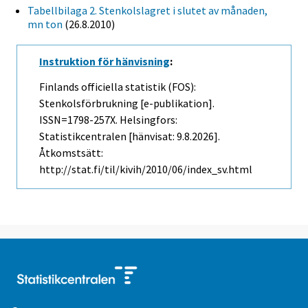
Tabellbilaga 2. Stenkolslagret i slutet av månaden,
mn ton
(26.8.2010)
Instruktion för hänvisning
:
Finlands officiella statistik (FOS):
Stenkolsförbrukning [e-publikation].
ISSN=1798-257X. Helsingfors:
Statistikcentralen [hänvisat: 9.8.2026].
Åtkomstsätt:
http://stat.fi/til/kivih/2010/06/index_sv.html