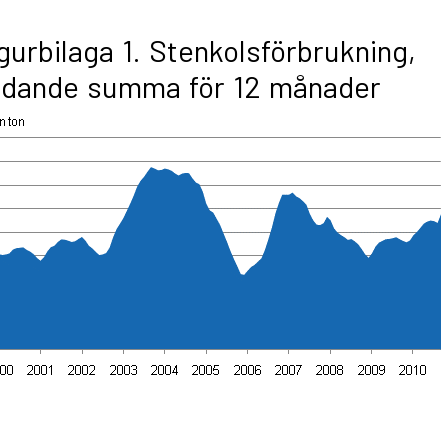
gurbilaga 1. Stenkolsförbrukning,
idande summa för 12 månader