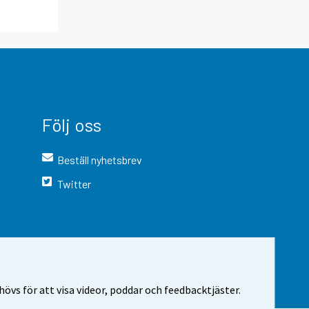
Följ oss
Beställ nyhetsbrev
Twitter
vs för att visa videor, poddar och feedbacktjäster.