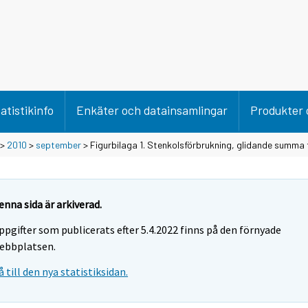
atistikinfo
Enkäter och datainsamlingar
Produkter 
>
2010
>
september
> Figurbilaga 1. Stenkolsförbrukning, glidande summa
enna sida är arkiverad.
ppgifter som publicerats efter 5.4.2022 finns på den förnyade
ebbplatsen.
å till den nya statistiksidan.