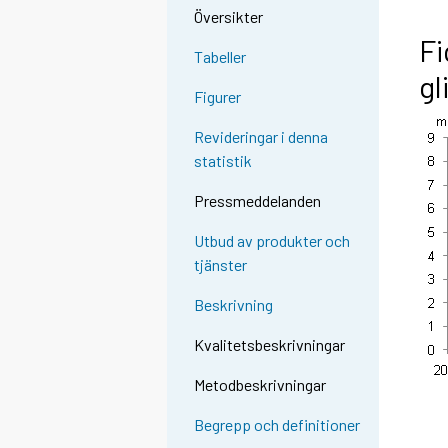
Översikter
Fi
Tabeller
gl
Figurer
Revideringar i denna
statistik
Pressmeddelanden
Utbud av produkter och
tjänster
Beskrivning
Kvalitetsbeskrivningar
Metodbeskrivningar
Begrepp och definitioner