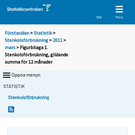
Meny
Sök
Förstasidan
>
Statistik
>
Stenkolsförbrukning
>
2011
>
mars
> Figurbilaga 1.
Stenkolsförbrukning, glidande
summa för 12 månader
Öppna menyn
STATISTIK
Stenkolsförbrukning