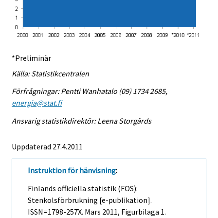
*Preliminär
Källa: Statistikcentralen
Förfrågningar: Pentti Wanhatalo (09) 1734 2685,
energia@stat.fi
Ansvarig statistikdirektör: Leena Storgårds
Uppdaterad 27.4.2011
Instruktion för hänvisning
:
Finlands officiella statistik (FOS):
Stenkolsförbrukning [e-publikation].
ISSN=1798-257X.
Mars
2011, Figurbilaga 1.