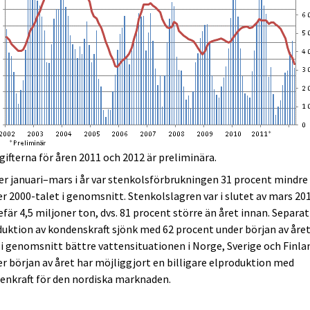
ifterna för åren 2011 och 2012 är preliminära.
r januari–mars i år var stenkolsförbrukningen 31 procent mindre
r 2000-talet i genomsnitt. Stenkolslagren var i slutet av mars 20
fär 4,5 miljoner ton, dvs. 81 procent större än året innan. Separat
uktion av kondenskraft sjönk med 62 procent under början av året
i genomsnitt bättre vattensituationen i Norge, Sverige och Finla
r början av året har möjliggjort en billigare elproduktion med
enkraft för den nordiska marknaden.