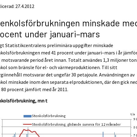
icerad: 27.4.2012
enkolsförbrukningen minskade med
ocent under januari–mars
gt Statistikcentralens preliminära uppgifter minskade
kolsförbrukningen med 41 procent under januari–mars i år jämfö
motsvarande period året innan. Totalt användes 1,3 miljoner ton
kol som bränsle för el- och värmeproduktionen. Till sitt
giinnehåll motsvarar det ungefär 30 petajoule. Användningen av
kol minskade inom den separata elproduktionen, där den gick ne
80 procent jämfört med år 2011.
nkolsförbrukning, mn t