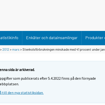
atistikinfo
Enkäter och datainsamlingar
Produkter 
>
2012
>
mars
> Stenkolsförbrukningen minskade med 41 procent under ja
enna sida är arkiverad.
ppgifter som publicerats efter 5.4.2022 finns på den förnyade
ebbplatsen.
å till den nya statistiksidan.