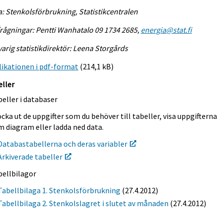
a: Stenkolsförbrukning, Statistikcentralen
rågningar: Pentti Wanhatalo 09 1734 2685,
energia@stat.fi
arig statistikdirektör: Leena Storgårds
ikationen i pdf-format
(214,1 kB)
eller
eller i databaser
cka ut de uppgifter som du behöver till tabeller, visa uppgifterna
m diagram eller ladda ned data.
Databastabellerna och deras variabler
Arkiverade tabeller
bellbilagor
Tabellbilaga 1. Stenkolsförbrukning
(27.4.2012)
Tabellbilaga 2. Stenkolslagret i slutet av månaden
(27.4.2012)