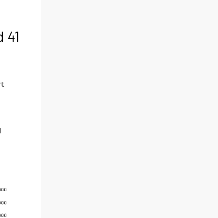
 41
rt
d