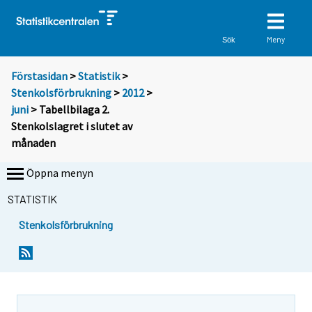
Meny
Sök
Förstasidan
>
Statistik
>
Stenkolsförbrukning
>
2012
>
juni
> Tabellbilaga 2.
Stenkolslagret i slutet av
månaden
Öppna menyn
STATISTIK
Stenkolsförbrukning