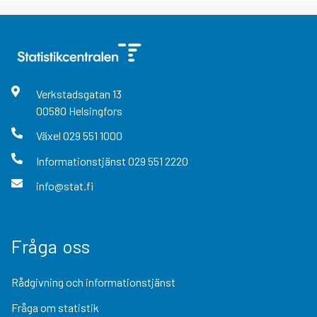
Verkstadsgatan
13
00580
Helsingfors
Växel
029 551 1000
Informationstjänst
029 551 2220
info@stat.fi
Fråga oss
Rådgivning och informationstjänst
Fråga om statistik