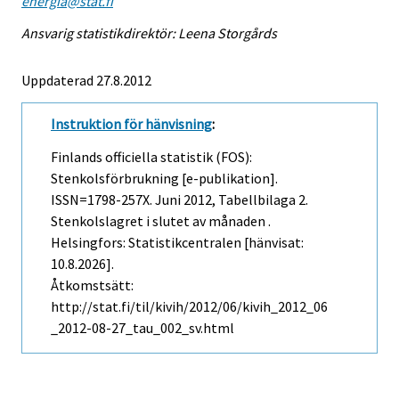
energia@stat.fi
Ansvarig statistikdirektör: Leena Storgårds
Uppdaterad 27.8.2012
Instruktion för hänvisning
:
Finlands officiella statistik (FOS):
Stenkolsförbrukning [e-publikation].
ISSN=1798-257X.
Juni
2012, Tabellbilaga 2.
Stenkolslagret i slutet av månaden .
Helsingfors: Statistikcentralen [hänvisat:
10.8.2026].
Åtkomstsätt:
http://stat.fi/til/kivih/2012/06/kivih_2012_06
_2012-08-27_tau_002_sv.html