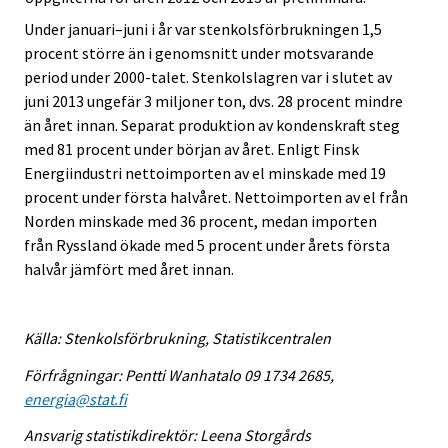
Under januari–juni i år var stenkolsförbrukningen 1,5
procent större än i genomsnitt under motsvarande
period under 2000-talet. Stenkolslagren var i slutet av
juni 2013 ungefär 3 miljoner ton, dvs. 28 procent mindre
än året innan. Separat produktion av kondenskraft steg
med 81 procent under början av året. Enligt Finsk
Energiindustri nettoimporten av el minskade med 19
procent under första halvåret. Nettoimporten av el från
Norden minskade med 36 procent, medan importen
från Ryssland ökade med 5 procent under årets första
halvår jämfört med året innan.
Källa: Stenkolsförbrukning, Statistikcentralen
Förfrågningar: Pentti Wanhatalo 09 1734 2685,
energia@stat.fi
Ansvarig statistikdirektör: Leena Storgårds