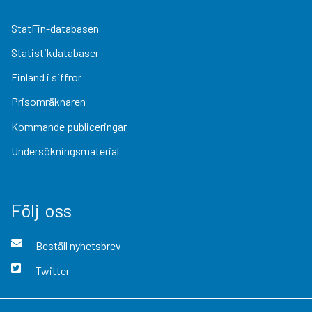
StatFin-databasen
Statistikdatabaser
Finland i siffror
Prisomräknaren
Kommande publiceringar
Undersökningsmaterial
Följ oss
Beställ nyhetsbrev
Twitter