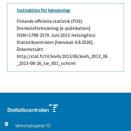
Instruktion för hänvisning
:
Finlands officiella statistik (FOS):
Stenkolsförbrukning [e-publikation].
ISSN=1798-257X.
Juni
2013. Helsingfors:
Statistikcentralen [hänvisat: 6.8.2026].
Åtkomstsätt:
http://stat.fi/til/kivih/2013/06/kivih_2013_06
_2013-08-26_tie_001_sv.html
Verkstadsgatan
13