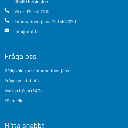
00580
Helsingfors
Växel
029 551 1000
Informationstjänst
029 551 2220
info@stat.fi
Fråga oss
Rådgivning och informationstjänst
Fråga om statistik
Vanliga frågor (FAQ)
För media
Hitta snabbt