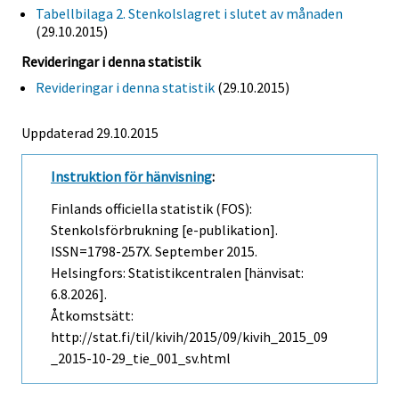
Tabellbilaga 2. Stenkolslagret i slutet av månaden
(29.10.2015)
Revideringar i denna statistik
Revideringar i denna statistik
(29.10.2015)
Uppdaterad 29.10.2015
Instruktion för hänvisning
:
Finlands officiella statistik (FOS):
Stenkolsförbrukning [e-publikation].
ISSN=1798-257X.
September
2015.
Helsingfors: Statistikcentralen [hänvisat:
6.8.2026].
Åtkomstsätt:
http://stat.fi/til/kivih/2015/09/kivih_2015_09
_2015-10-29_tie_001_sv.html