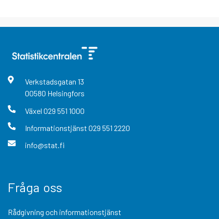
Verkstadsgatan
13
00580
Helsingfors
Växel
029 551 1000
Informationstjänst
029 551 2220
info@stat.fi
Fråga oss
Rådgivning och informationstjänst