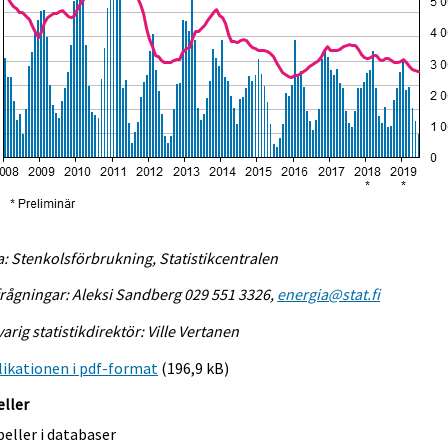
a: Stenkolsförbrukning, Statistikcentralen
rågningar: Aleksi Sandberg 029 551 3326,
energia@stat.fi
arig statistikdirektör: Ville Vertanen
ikationen i pdf-format
(196,9 kB)
eller
eller i databaser