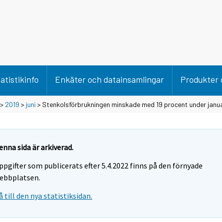
atistikinfo
Enkäter och datainsamlingar
Produkter 
>
2019
>
juni
> Stenkolsförbrukningen minskade med 19 procent under janua
enna sida är arkiverad.
ppgifter som publicerats efter 5.4.2022 finns på den förnyade
ebbplatsen.
å till den nya statistiksidan.