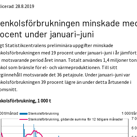
icerad: 28.8.2019
enkolsförbrukningen minskade me
ocent under januari–juni
gt Statistikcentralens preliminära uppgifter minskade
kolsförbrukningen med 19 procent under januari–juni i år jämfört
motsvarande period året innan. Totalt användes 1,4 miljoner ton
kol som bränsle för el- och värmeproduktionen. Till sitt
giinnehåll motsvarade det 36 petajoule. Under januari–juni var
kolsförbrukningen 39 procent lägre än under detta årtusende i
omsnitt.
kolsförbrukning, 1 000 t