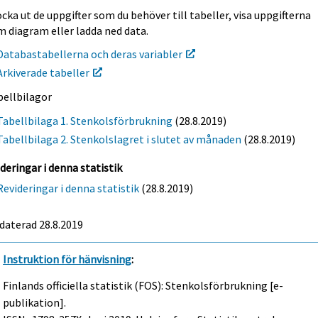
cka ut de uppgifter som du behöver till tabeller, visa uppgifterna
m diagram eller ladda ned data.
Databastabellerna och deras variabler
Arkiverade tabeller
bellbilagor
Tabellbilaga 1. Stenkolsförbrukning
(28.8.2019)
Tabellbilaga 2. Stenkolslagret i slutet av månaden
(28.8.2019)
deringar i denna statistik
Revideringar i denna statistik
(28.8.2019)
daterad 28.8.2019
Instruktion för hänvisning
:
Finlands officiella statistik (FOS): Stenkolsförbrukning [e-
publikation].