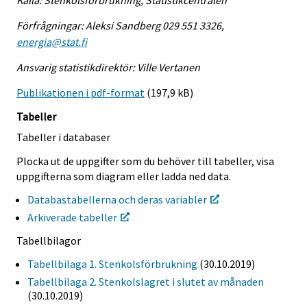
Källa: Stenkolsförbrukning, Statistikcentralen
Förfrågningar: Aleksi Sandberg 029 551 3326,
energia@stat.fi
Ansvarig statistikdirektör: Ville Vertanen
Publikationen i pdf-format
(197,9 kB)
Tabeller
Tabeller i databaser
Plocka ut de uppgifter som du behöver till tabeller, visa
uppgifterna som diagram eller ladda ned data.
Databastabellerna och deras variabler
Arkiverade tabeller
Tabellbilagor
Tabellbilaga 1. Stenkolsförbrukning
(30.10.2019)
Tabellbilaga 2. Stenkolslagret i slutet av månaden
(30.10.2019)