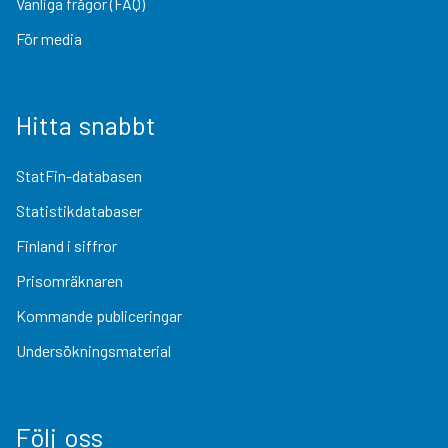
Vanliga frågor (FAQ)
För media
Hitta snabbt
StatFin-databasen
Statistikdatabaser
Finland i siffror
Prisomräknaren
Kommande publiceringar
Undersökningsmaterial
Följ oss