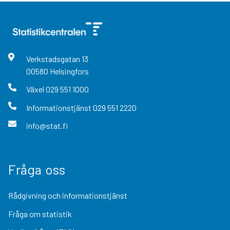
Verkstadsgatan
13
00580
Helsingfors
Växel
029 551 1000
Informationstjänst
029 551 2220
info@stat.fi
Fråga oss
Rådgivning och informationstjänst
Fråga om statistik