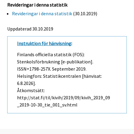
Revideringar i denna statistik
Revideringar i denna statistik
(30.10.2019)
Uppdaterad 30.10.2019
Instruktion för hänvisning
:
Finlands officiella statistik (FOS):
Stenkolsförbrukning [e-publikation].
ISSN=1798-257X.
September
2019.
Helsingfors: Statistikcentralen [hänvisat:
6.8.2026].
Åtkomstsätt:
http://stat.fi/til/kivih/2019/09/kivih_2019_09
_2019-10-30_tie_001_sv.html